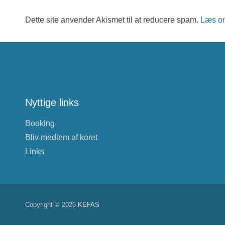
Dette site anvender Akismet til at reducere spam.
Læs om
Nyttige links
Booking
Bliv medlem af koret
Links
Copyright © 2026
KEFAS