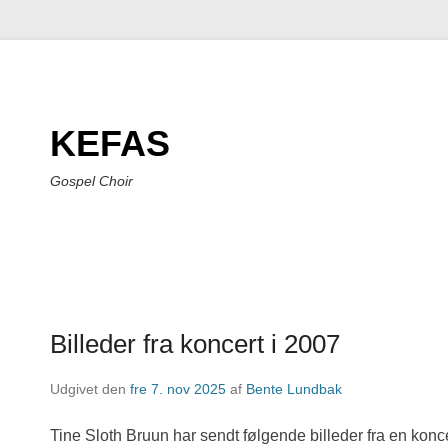
KEFAS
Gospel Choir
Billeder fra koncert i 2007
Udgivet den
fre 7. nov 2025
af
Bente Lundbak
Tine Sloth Bruun har sendt følgende billeder fra en konce