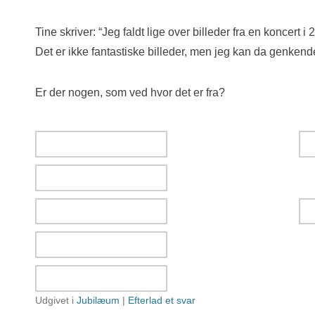
Tine skriver: “Jeg faldt lige over billeder fra en koncert 
Det er ikke fantastiske billeder, men jeg kan da genkende
Er der nogen, som ved hvor det er fra?
Udgivet i
Jubilæum
|
Efterlad et svar